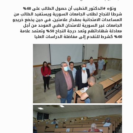
ونوّه #الدكتور_الخطيب أن حصول الطالب على 60%
شرطا للنجاح لطلاب الجامعات السورية ويستفيد الطالب من
المساعدات الامتحانية بمقدار علامتين، في حين يخضع خريجو
الجامعات غير السورية للامتحان الطبي الموحد من أجل
معادلة شهاداتهم وتعد درجة النجاح 50% وتعتمد علامة
60% كشرط للتقدم إلى مفاضلة الدراسات العليا