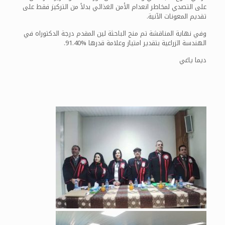
على التصدي لمخاطر انعدام الأمن الغذائي بدلاً من التركيز فقط على
تقديم المعونات الآنية.
وفي نهاية المناقشة تم منح الباحثة لين المقدم درجة الدكتوراه في
الهندسة الزراعية بتقدير امتياز وعلامة قدرها %91.40.
ديما ياغي