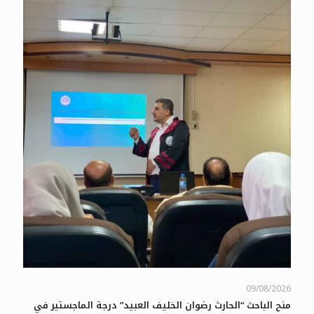
09/08/2026
منح الباحث “الحارث رضوان الخليف العبيد” درجة الماجستير في