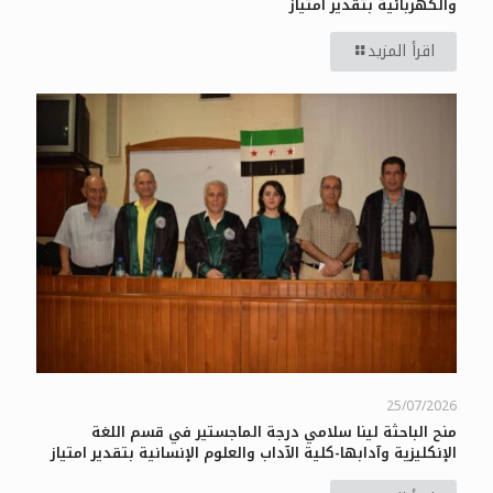
والكهربائية بتقدير امتياز
اقرأ المزيد
25/07/2026
منح الباحثة لينا سلامي درجة الماجستير في قسم اللغة
الإنكليزية وآدابها-كلية الآداب والعلوم الإنسانية بتقدير امتياز