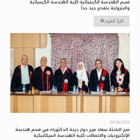
قسم الهندسة الكيميائية-كلية الهندسة الكيميائية
والبترولية بتقدير جيد جداً
اقرأ المزيد
06/08/2026
منح الباحثة سعاد فرج دوار درجة الدكتوراه في قسم هندسة
الإلكترونيات والاتصالات-كلية الهندسة الميكانيكية