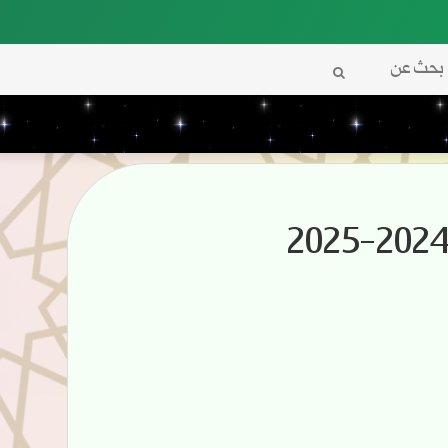
بحث
عن