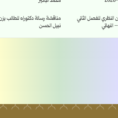
محمد الباكير
ن النظري للفصل الثاني
مناقشة رسالة دكتوراه للطالب يزن
نبيل الحسن