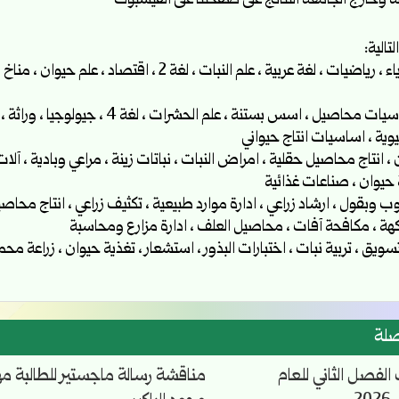
ة وخارج الجامعة النتائج على صفحتنا على الفيسبوك
تالية:
السنة الثانية : اساسيات محاصيل ، اس
بان ، انتاج محاصيل حقلية ، امراض النبات ، نباتات زينة ، مراعي وبادية ، آ
ة حيوان ، صناعات غذائية
بوب وبقول ، ارشاد زراعي ، ادارة موارد طبيعية ، تكثيف زراعي ، انتاج مح
كهة ، مكافحة آفات ، محاصيل العلف ، ادارة مزارع ومحاسبة
سويق ، تربية نبات ، اختبارات البذور ، استشعار ، تغذية حيوان ، زراعة محم
صلة
 الفصل الثاني للعام
مناقشة رسالة ماجستير للطالبة مه