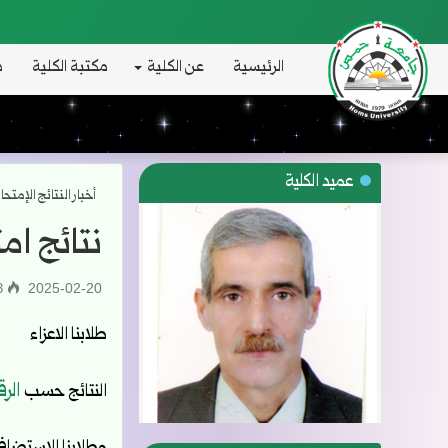
الرئيسية
عن الكلية
مكتبة الكلية
د
عميد الكلية
أخبار النتائج الإمتحا
نتائج امتح
2025-02-20
263
طلابنا الاعزاء
الرق
النتائج حسب