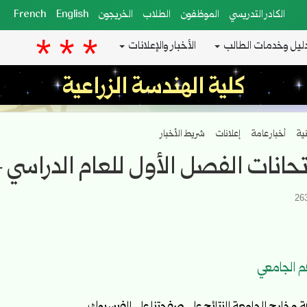
الكادر التدريسي
الموظفون
الطلاب
الخريجون
English
French
ليل وخدمات الطالب
الأخبار والإعلانات
كلية الهندسة الزراعية
نية
أخبار عامة
إعلانات
شريط الأخبار
انات الفصل الأول للعام الدراسي 2024-2025
م الجامعي