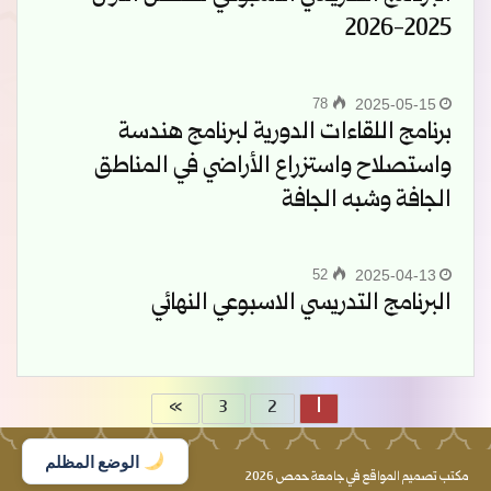
2025-2026
78
2025-05-15
برنامج اللقاءات الدورية لبرنامج هندسة
واستصلاح واستزراع الأراضي في المناطق
الجافة وشبه الجافة
52
2025-04-13
البرنامج التدريسي الاسبوعي النهائي
»
1
3
2
الوضع المظلم
مكتب تصميم المواقع في جامعة حمص 2026