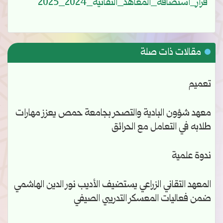
قرار_استضافة_المعاهد_التقانية_2024_2025
مقالات ذات صلة
تعميم
معهد شؤون البادية والتصحر بجامعة حمص يعزز مهارات
طلابه في التعامل مع الحرائق
ندوة علمية
المعهد التقاني الزراعي يستضيف الأديب نور الدين الهاشمي
ضمن فعاليات المعسكر التدريبي الصيفي