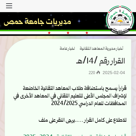
القا
مديريات جامعة حمص
أخبار مديرية المعاهد التقانية
اخبار عامة
القرار رقم /14/هـ
2025-02-04
220
قراراً يسمح باستضافة طلاب المعاهد التقانية الخاضعة
لإشراف المجلس الأعلى للتعليم التقاني في المعاهد الأخرى في
المحافظات للعام الدراسي 2024/2025
للاطلاع على كامل القرار …..يرجى النقر على ملف