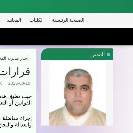
الصفحة الرئيسية
الكليات
المعاهد
ا
المدير
أخبار مديرية المعاهد
قرارات م
2025-08-19
280
التعليمات المخالف
إجراء مفاضلة مركز
الأكاديمي.