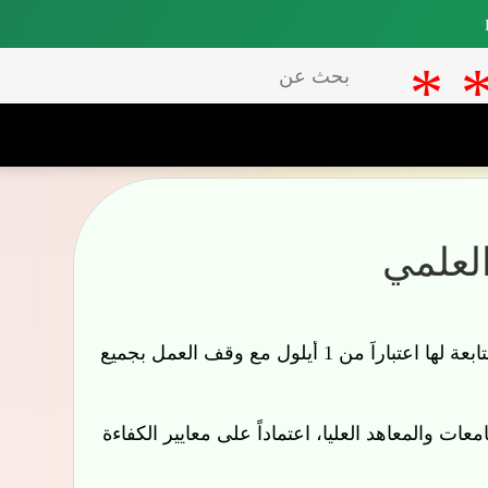
بحث
عن
ي
حيث تطبق هذه القوانين على جميع المؤسسات التعليمية الحكومية والجهات التابعة لها اعتباراً من 1 أيلول مع وقف العمل بجميع القوانين أو
عليا، اعتماداً على معايير الكفاءة والعدالة والنجاح