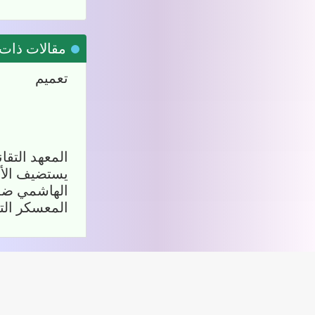
مقالات ذات 
تعميم
المعهد التقان
الأديب نور ال
فعاليات المعسك