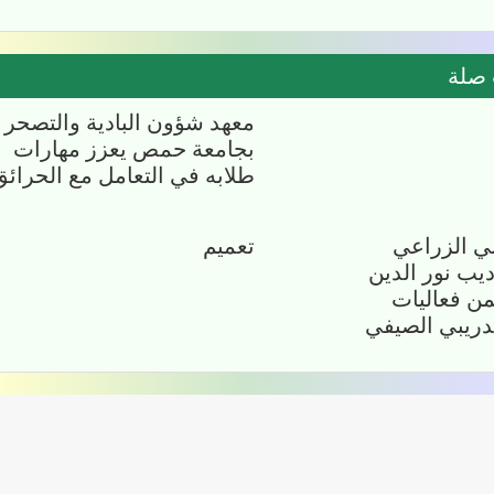
صلة
معهد شؤون البادية والتصحر بجام
حمص يعزز مهارات طلابه في التع
مع الحرائق
ي الزراعي يستضيف
تعميم
دين الهاشمي ضمن
ر التدريبي الصيفي