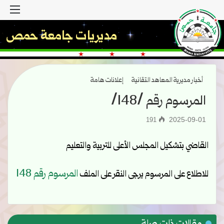
القا
مديريات جامعة حمص
أخبار مديرية المعاهد التقانية
إعلانات هامة
المرسوم رقم /148/
2025-09-01
191
القاضي بتشكيل المجلس الأعلى للتربية والتعليم
المرسوم رقم 148
للاطلاع على المرسوم يرجى النقر على الملف