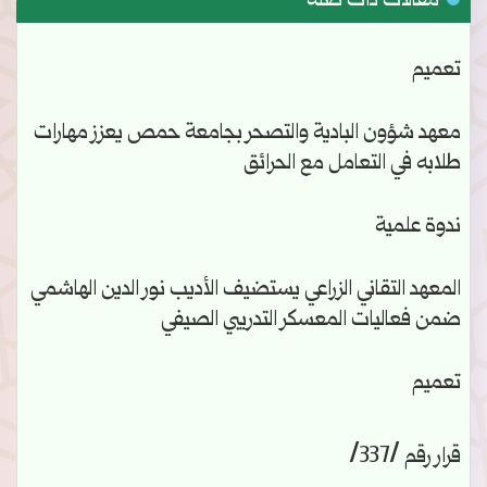
مقالات ذات صلة
تعميم
معهد شؤون البادية والتصحر بجامعة حمص يعزز مهارات
طلابه في التعامل مع الحرائق
ندوة علمية
المعهد التقاني الزراعي يستضيف الأديب نور الدين الهاشمي
ضمن فعاليات المعسكر التدريبي الصيفي
تعميم
قرار رقم /337/