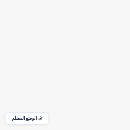
مكتب تصميم المواقع في جامعة حمص 2026
🌙 الوضع المظلم