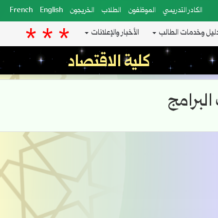
الكادر التدريسي
الموظفون
الطلاب
الخريجون
English
French
ليل وخدمات الطالب
الأخبار والإعلانات
كلية الاقتصاد
لبرامج