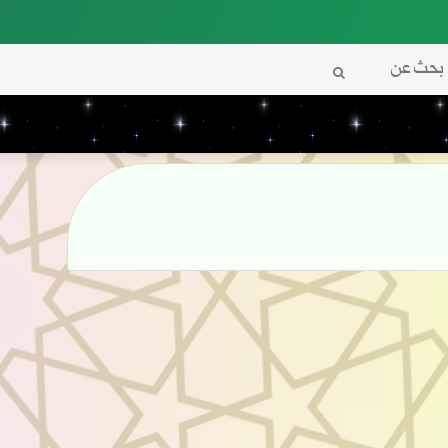
بحث
عن