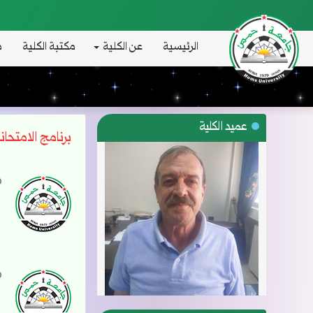
الرئيسية
عن الكلية
مكتبة الكلية
د
عميد الكلية
برنامج الامتحان
ب
ن