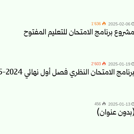
1٬636
2025-02-06
شروع برنامج الامتحان للتعليم المفتوح
2٬603
2025-01-19
رنامج الامتحان النظري فصل أول نهائي 2024-2025
456
2025-01-13
بدون عنوان)