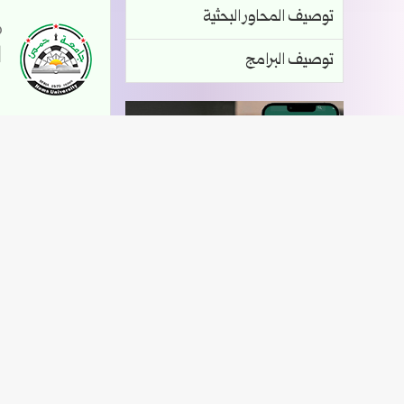
توصيف المحاور البحثية
ا
توصيف البرامج
ب
ص
الكتاب الإلكتروني الجامعي