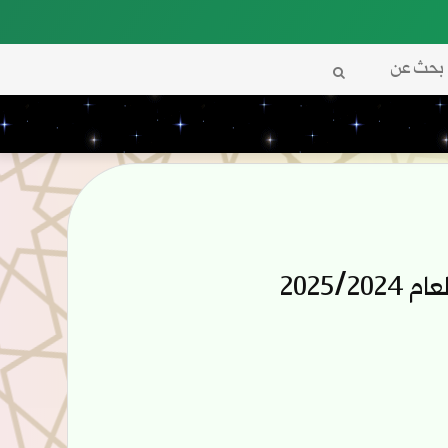
بحث
عن
2025/