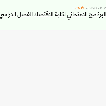
1٬225
2023-06-15
لبرنامج الامتحاني لكلية الاقتصاد الفصل الدراسي الثاني 
600
2023-04-20
رنامج قسم التسويق المعدل بسبب عطلة الاعياد
731
2023-02-12
دور البرنامج الامتحاني لكلية الاقتصاد