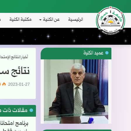
الرئيسية
عن الكلية
مكتبة الكلية
د
عميد الكلية
أخبار النتائج الإمتحا
نتائج سن
2023-01-27
859
مقالات ذات 
برنامج امتحانا