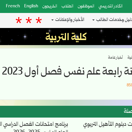
الكادر التدريسي
الموظفون
الطلاب
الخريجون
English
French
ليل وخدمات الطالب
الأخبار والإعلانات
كلية التربية
نية
أخبار عامة
ة رابعة علم نفس فصل أول 2023
صلة
ت دبلوم التأهيل التربوي
برنامج امتحانات الفصل الدراسي الث