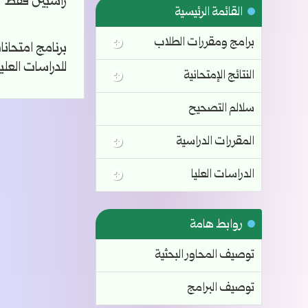
راسبين فقط
القائمة الرئيسية
برامج ومقررات الطلاب
برنامج امتحانات
للدراسات العليا
النتائج الإمتحانية
سلالم التصحيح
المقررات الدراسية
الدراسات العليا
روابط هامة
توصيف المحاور البحثية
توصيف البرامج