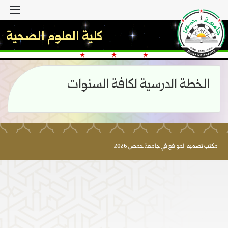
القا
كلية العلوم الصحية
الخطة الدرسية لكافة السنوات
مكتب تصميم المواقع في جامعة حمص 2026