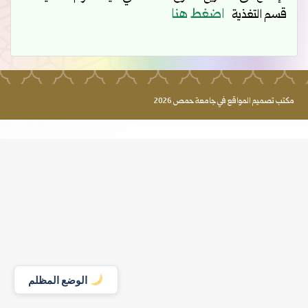
اضغط هنا
قسم التغذية
مكتب تصميم المواقع في جامعة حمص 2026
الوضع المظلم