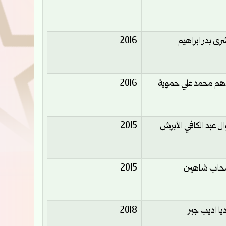
رى بدر ابراهيم
2016
هم محمد علي حموية
2016
ال عبد الكافي الأبرش
2015
اب شاهين
2015
ديا اديب جبر
2018