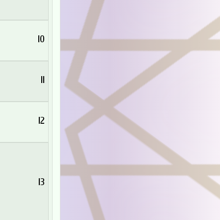
10
11
12
13