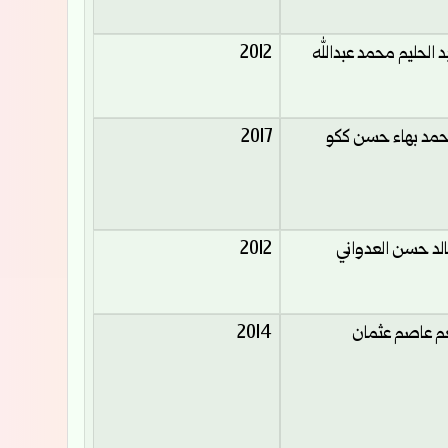
د الحليم محمد عبدالله
2012
مد بهاء حسن ككو
2017
لد حسن العدواني
2012
م عاصم عثمان
2014