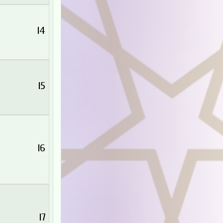
14
15
16
17