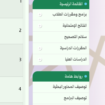
1
القائمة الرئيسية
برامج ومقررات الطلاب
النتائج الإمتحانية
2
سلالم التصحيح
المقررات الدراسية
الدراسات العليا
3
روابط هامة
توصيف المحاور البحثية
4
توصيف البرامج