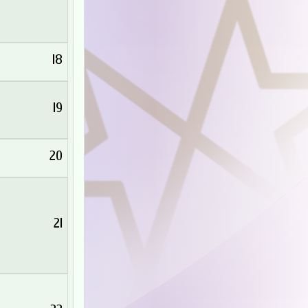
18
19
20
21