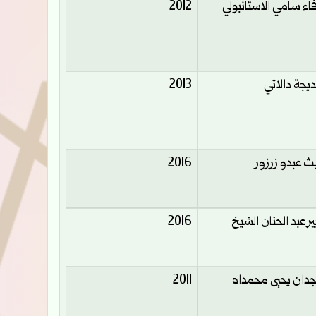
اء سامي الاستانبولي
2012
يجة دالاتي
2013
ث عبدو زرزور
2016
ير عبد الحنان الشيخ
2016
دان يحيى محمداه
2011