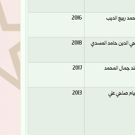
مد ربيع الديب
2016
ي الدين حامد المسدي
2018
د جمال المحمد
2017
ام صاحي علي
2013