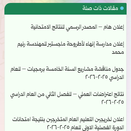
مقالات ذات صلة
إعلان هام – المصدر الرسمي للنتائج الامتحانية
إعلان مدارسة إنهاء لأطروحة ماجستير للمهندسة رنيم
محمد
جدول مناقشة مشاريع السنة الخامسة برمجيات – للعام
الدراسي ٢٠٢٥-٢٠٢٦
نتائج اعتراضات العملي – للفصل الثاني من العام الدراسي
٢٠٢٥-٢٠٢٦
اعلان لخريجين التعليم العام المتخرجين بنتيجة امتحانات
الدورة الفصلية الاولى للعام ٢٠٢٥-٢٠٢٦