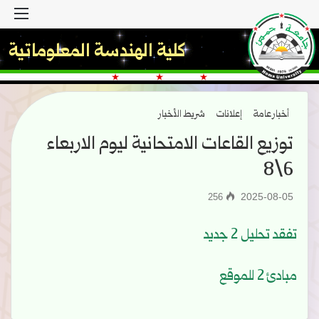
القا
كلية الهندسة المعلوماتية
أخبار عامة
إعلانات
شريط الأخبار
توزيع القاعات الامتحانية ليوم الاربعاء
6\8
2025-08-05
256
تفقد تحليل 2 جديد
مبادئ 2 للموقع