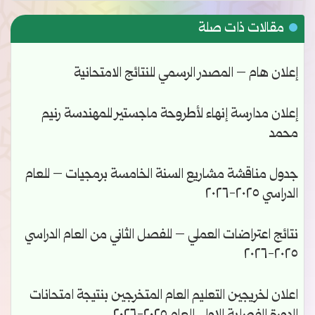
مقالات ذات صلة
إعلان هام – المصدر الرسمي للنتائج الامتحانية
إعلان مدارسة إنهاء لأطروحة ماجستير للمهندسة رنيم
محمد
جدول مناقشة مشاريع السنة الخامسة برمجيات – للعام
الدراسي ٢٠٢٥-٢٠٢٦
نتائج اعتراضات العملي – للفصل الثاني من العام الدراسي
٢٠٢٥-٢٠٢٦
اعلان لخريجين التعليم العام المتخرجين بنتيجة امتحانات