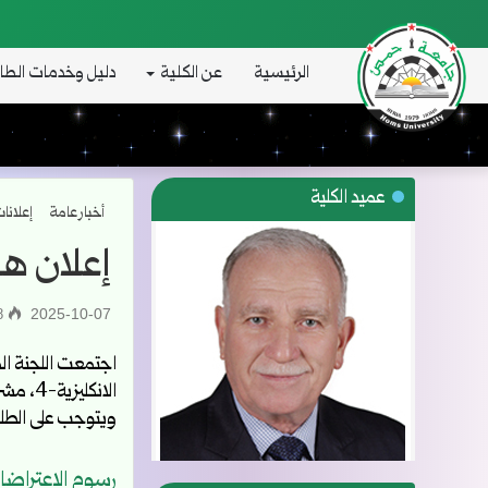
الرئيسية
عن الكلية
دليل وخدمات الطا
عميد الكلية
أخبار عامة
إعلانا
إعلان ها
2025-10-07
268
الانكليزية-4، مشروع السنة الرابعة)وقامت بدراسة وتدقيق جميع الطلبات المقدمة من الطلاب، وتبين أنه لا يوجد أي خطأ مادي بأي ورقة امتحانية.
ويتوجب على الطلا
رسوم الاعتراضا