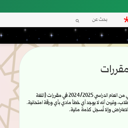
بحث
عن
مقررات
اجتمعت اللجنة المشكلة لدراسة طلبات الاعتراض على نتائج الإمتحانات النظرية للفصل الثاني من العام الدراسي 2024/2025 في مقررات (اللغة
لاعتراض وإلا تُسجل كذمة مالية.