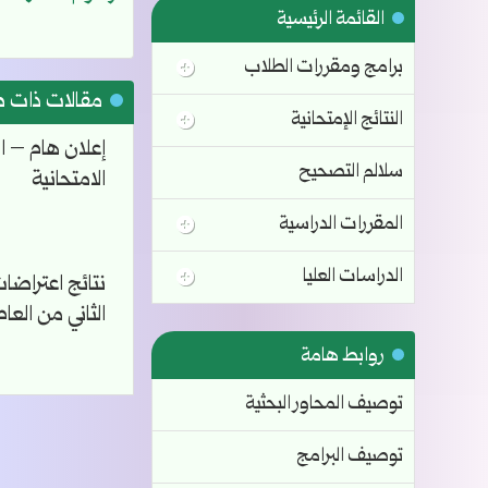
القائمة الرئيسية
برامج ومقررات الطلاب
مقالات ذات 
النتائج الإمتحانية
إعلان هام – ا
سلالم التصحيح
الامتحانية
المقررات الدراسية
الدراسات العليا
نتائج اعتراضا
الثاني من العام الدرا
روابط هامة
توصيف المحاور البحثية
توصيف البرامج