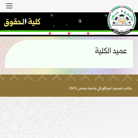
القا
كلية الحقوق
عميد الكلية
مكتب تصميم المواقع في جامعة حمص 2026