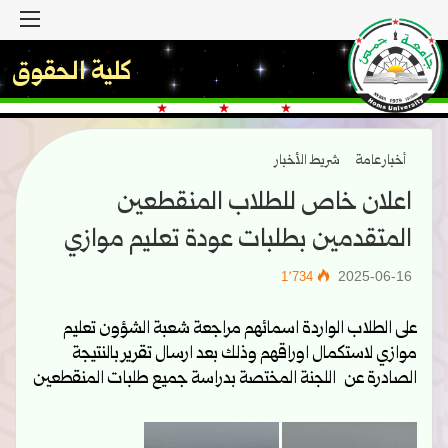
القا
كلية الحقوق
أخبار عامة
شريط الأخبار
اعلان خاص للطلاب المنقطعين
المتقدمين بطلبات عودة تعليم موازي
2025-06-16
1٬734
على الطلاب الواردة اسمائهم مراجعة شعبة الشؤون تعليم
موازي لاستكمال اوراقهم وذلك بعد ارسال تقرير بالنتيجة
الصادرة عن اللجنة المختصة بدراسة جميع طلبات المنقطعين