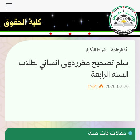
القا
كلية الحقوق
أخبار عامة
شريط الأخبار
سلم تصحيح مقرر دولي انساني لطلاب
السنه الرابعة
2026-02-20
1٬621
مقالات ذات صلة