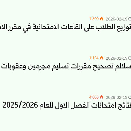
1٬800
2026-02-19
وزيع الطلاب على القاعات الامتحانية في مقرر الاسناد الت
1٬164
2026-02-19
لالم تصحيح مقررات تسليم مجرمين وعقوبات اق
4٬063
2026-02-19
تائج امتحانات الفصل الاول للعام 2025/2026