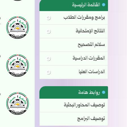
القائمة الرئيسية
برامج ومقررات الطلاب
ت
النتائج الإمتحانية
سلالم التصحيح
المقررات الدراسية
س
الدراسات العليا
روابط هامة
ن
توصيف المحاور البحثية
توصيف البرامج