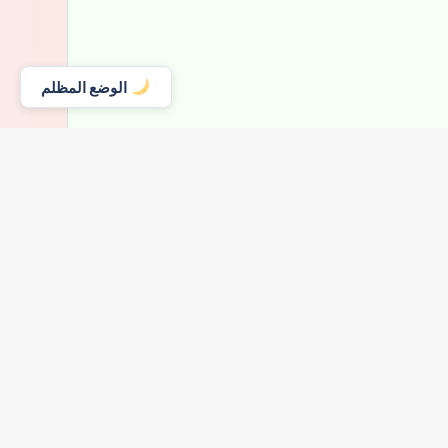
الوضع المظلم
19/