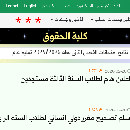
الكادر التدريسي
الموظفون
الطلاب
الخريجون
English
French
ليل وخدمات الطالب
الأخبار والإعلانات
كلية الحقوق
تمديد مواعيد التسجيل لطلاب التعليم المفتوح للعام الدراسي 2025/2026
1٬771
2026-02-20
علان هام لطلاب السنة الثالثة مستجدين
1٬623
2026-02-20
لم تصحيح مقرر دولي انساني لطلاب السنه الراب