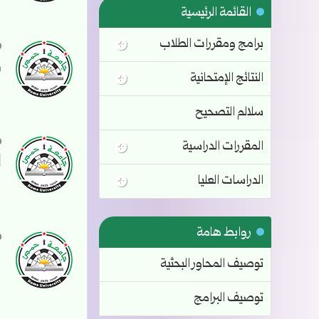
القائمة الرئيسية
برامج ومقررات الطلاب
م
النتائج الإمتحانية
سلالم التصحيح
المقررات الدراسية
ا
الدراسات العليا
روابط هامة
ب
توصيف المحاور البحثية
توصيف البرامج