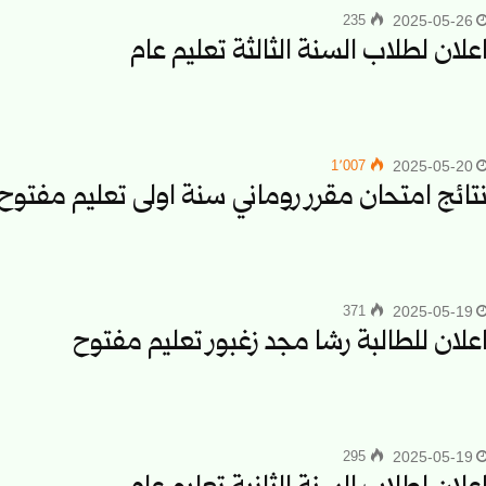
235
2025-05-26
علان لطلاب السنة الثالثة تعليم عام
1٬007
2025-05-20
تائج امتحان مقرر روماني سنة اولى تعليم مفتوح
371
2025-05-19
علان للطالبة رشا مجد زغبور تعليم مفتوح
295
2025-05-19