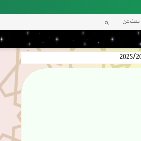
بحث
عن