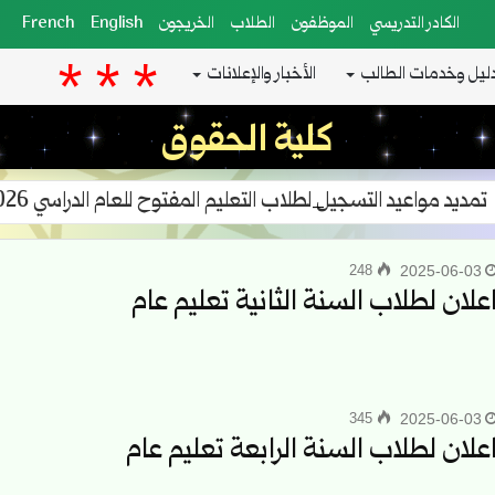
الكادر التدريسي
الموظفون
الطلاب
الخريجون
English
French
ليل وخدمات الطالب
الأخبار والإعلانات
كلية الحقوق
تمديد مواعيد التسجيل لطلاب التعليم المفتوح للعام الدراسي 2025/2026
248
2025-06-03
علان لطلاب السنة الثانية تعليم عام
345
2025-06-03
علان لطلاب السنة الرابعة تعليم عام