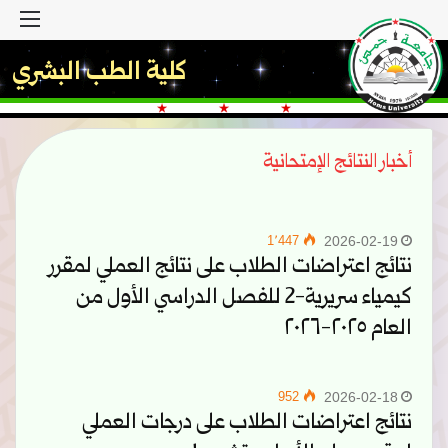
القا
كلية الطب البشري
أخبار النتائج الإمتحانية
1٬447
2026-02-19
نتائج اعتراضات الطلاب على نتائج العملي لمقرر
كيمياء سريرية-2 للفصل الدراسي الأول من
العام ٢٠٢٥-٢٠٢٦
952
2026-02-18
نتائج اعتراضات الطلاب على درجات العملي