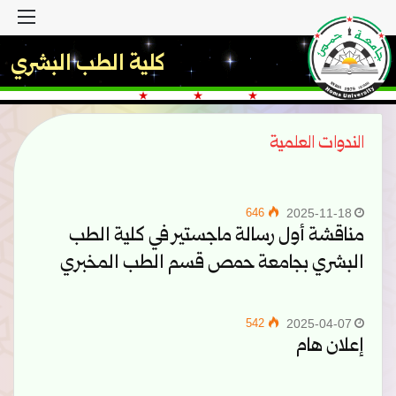
القا
كلية الطب البشري
الندوات العلمية
646
2025-11-18
مناقشة أول رسالة ماجستير في كلية الطب
البشري بجامعة حمص قسم الطب المخبري
542
2025-04-07
إعلان هام