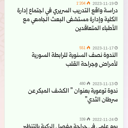
1٬204
2023-11-19
دراسة واقع التدريب السريري في اجتماع إدارة
الكلية وإدارة مستشفى البعث الجامعي مع
الأطباء المتعاقدين
551
2023-11-17
الندوة نصف السنوية للرابطة السورية
لأمراض وجراحة القلب
480
2023-11-13
ندوة توعوية بعنوان ” الكشف المبكر عن
سرطان الثدي”
339
2022-11-24
يوم علمي في جراحة مفصل الركبة بالتنظير