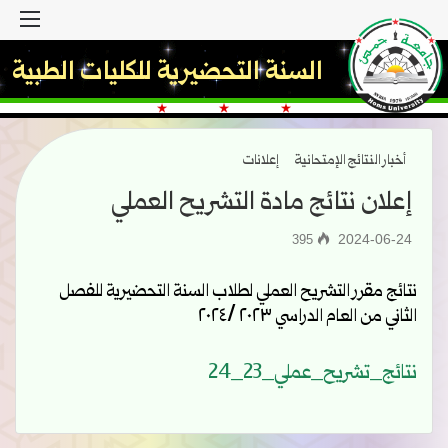
القا
السنة التحضيرية للكليات الطبية
أخبار النتائج الإمتحانية
إعلانات
إعلان نتائج مادة التشريح العملي
2024-06-24
395
نتائج مقرر التشريح العملي لطلاب السنة التحضيرية للفصل
الثاني من العام الدراسي ٢٠٢٣ /٢٠٢٤
نتائج_تشريح_عملي_23_24