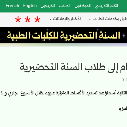
الكادر التدريسي
الموظفون
الطلاب
الخريجون
English
French
ليل وخدمات الطالب
الأخبار والإعلانات
السنة التحضيرية للكليات الطبية
م إلى طلاب السنة التحضيرية
تالية أسماؤهم تسديد الأقساط المترتبة عليهم خلال الأسبوع الجاري وإلا
لعزو