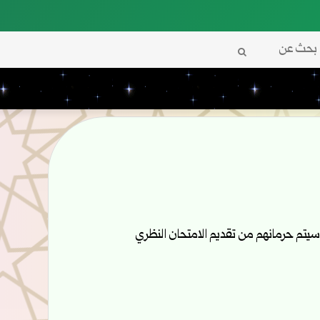
بحث
عن
 سيتم حرمانهم من تقديم الامتحان النظري