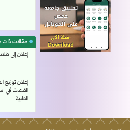
مقالات ذات 
إعلان إلى طلا
إعلان توزيع ال
القاعات في امت
الطبية