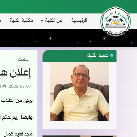
الرئيسية
عن الكلية
مكتبة الكلية
د
عميد الكلية
إعلانات
إعلان ها
2025-07-07
310
يرجى من الطلاب ال
وأيضاً ريم حاتم ا
مجد نعيم كمال