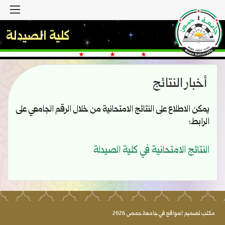
القا
كلية الصيدلة
أخبار النتائج
يمكن الاطلاع على النتائج الامتحانية من خلال الرقم الجامعي على
الرابط:
النتائج الامتحانية في كلية الصيدلة
مكتب تصميم المواقع في جامعة حمص 2026