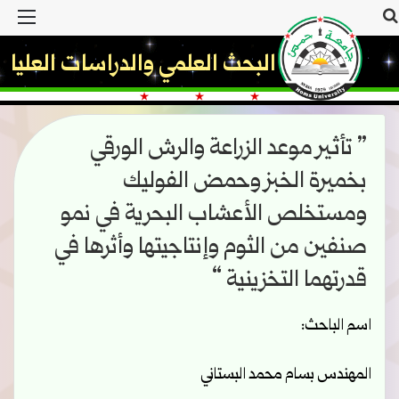
بحث
القا
عن
مديرية البحث العلمي والدراسات العليا
” تأثير موعد الزراعة والرش الورقي
بخميرة الخبز وحمض الفوليك
ومستخلص الأعشاب البحرية في نمو
صنفين من الثوم وإنتاجيتها وأثرها في
قدرتهما التخزينية “
اسم الباحث:
المهندس بسام محمد البستاني