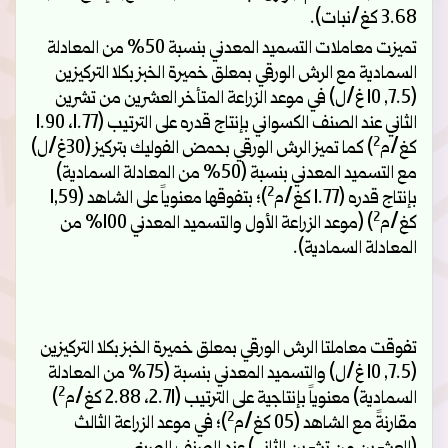
3.68 كغ/نبات).
تميزت معاملات التسميد المعدني بنسبة 50% من المعادلة
السمادية مع الرش الورقي بمعلق خميرة الخبز بكلا التركيزين
(7.5, 10 غ/ل) في موعد الزراعة المتأخر العشرين من تشرين
الثاني عند الصنف الكسواني بإنتاج قدره على الترتيب (1.77، 1.90
2
كغ/م
) كما تميز الرش الورقي بحمض الفوليك بتركيز (30غ/ل)
مع التسميد المعدني بنسبة (50% من المعادلة السمادية)
2
بإنتاج قدره (1.77 كغ/م
)؛ بتفوقها معنوياً على الشاهد (1,59
2
كغ/م
) (موعد الزراعة الأول والتسميد المعدني 100% من
المعادلة السمادية).
تفوقت معاملتا الرش الورقي بمعلق خميرة الخبز بكلا التركيزين
(7.5, 10 غ/ل) والتسميد المعدني بنسبة (75% من المعادلة
2
السمادية) معنوياً بإنتاجية على الترتيب (2.71، 2.88 كغ/م
)
2
مقارنةً مع الشاهد (05 كغ/م
)؛ في موعد الزراعة الثالث