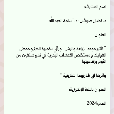
اسم المشرف:
د. نضال صوفان-
د. أسامة العبد الله
العنوان:
“
تأثير موعد الزراعة والرش الورقي بخميرة الخبز وحمض
الفوليك ومستخلص الأعشاب البحرية في نمو صنفين من
الثوم وإنتاجيتها
وأثرها في قدرتهما التخزينية
”
العنوان باللغة الإنكليزية:
العام:2024