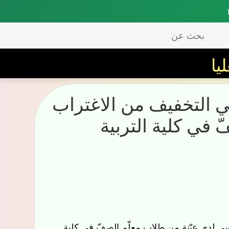
بحث
يا
عن
تخفيف من الاغتراب النفسي
تربية بجامعة البعث
ن طلاب معلّم الصفّ في كلية التربية بجامعة البعث