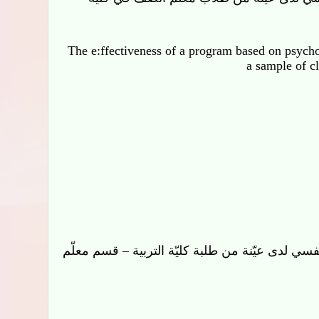
The e
:ffectiveness of a program based on 
among a sample of classroo
من طلبة كليّة التربية – قسم معلّم الصف؟
سي عند طلبة معلّم الصف وإعداد مقياس للاغتراب النفسي لدى