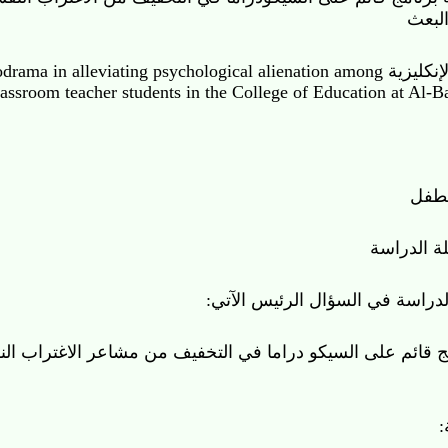
كليزية
psychodrama in alleviating psychological alienation
m teacher students in the College of Education at Al-Ba
فل
لدراسة
اسة في السؤال الرئيس الآتي:
 قائم على السيكو دراما في التخفيف من مشاعر الاغتراب النفسي لدى عيّنة 
ليّة إلى إعداد برنامج قائم على السيكو دراما للتخفيف من الاغتراب النف