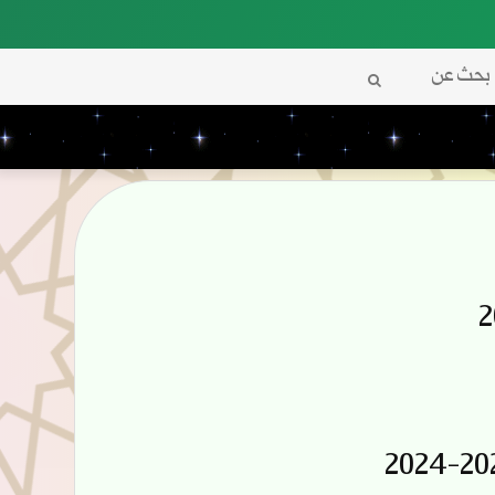
بحث
عن