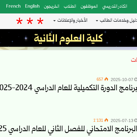
الكادر التدريسي
الموظفون
الطلاب
الخريجون
English
French
ليل وخدمات الطالب
الأخبار والإعلانات
كلية العلوم الثانية
ات
657
2025-10-07
رنامج الدورة التكميلية للعام الدراسي 2024-2025
1٬131
2025-07-13
لبرنامج الامتحاني للفصل الثاني للعام الدراسي 2025-2024