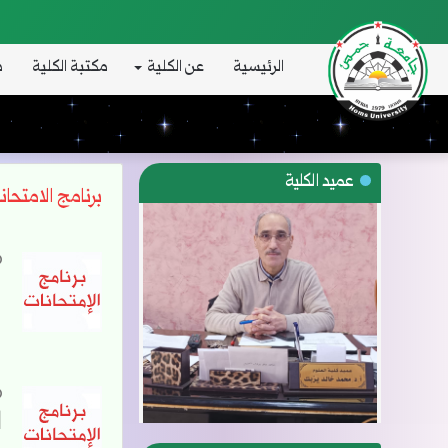
الرئيسية
عن الكلية
مكتبة الكلية
د
عميد الكلية
برنامج الامتحان
ب
ا