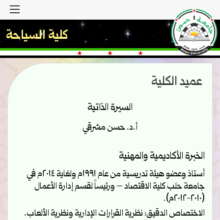
القا
كلية السياحة
عميد الكلية
السيرة الذاتية
أ.د. حسن مشرقي
الخبرة الأكاديمية والمهنية
أستاذ وعضو هيئة تدريسية من عام ١٩٩١م ولغاية ٢٠١٤م في
جامعة حلب كلية الاقتصاد – ورئيساً لقسم إدارة الأعمال
(٢٠١٠-٢٠١٢م).
الاختصاص الدقيق:
نظرية القرارات الإدارية ونظرية الألعاب.