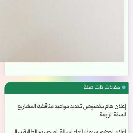
مقالات ذات صلة
إعلان هام بخصوص تحديد مواعيد مناقشة المشاريع
للسنة الرابعة
إعلان لحضور سيمنار إنهاء لرسالة الماجستير للطالبة سالي