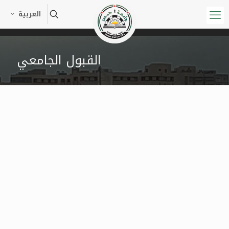
العربية
القبول الجامعي