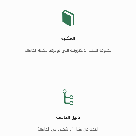
المكتبة
مجموعة الكتب الالكترونية التي توفرها مكتبة الجامعة
دليل الجامعة
البحث عن مكان أو شخص في الجامعة