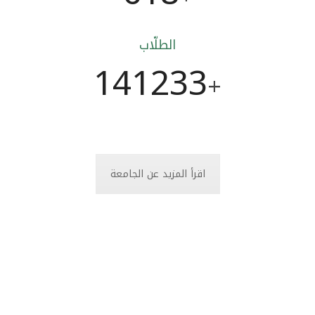
الطلّاب
141233
+
اقرأ المزيد عن الجامعة