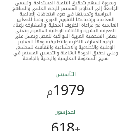
وبصورة تسهم بتحقيق التنمية المستدامة, وتسعى
الجامعة إلى التطوير المستمر للبحث العلمي والمناهج
الدراسية وتحديثها في ضوء الاتجاهات العالمية
المعاصرة وإخضاعها للتقويم الدوري وفقاً للمعايير
العالمية مع مراعاة الظروف المحلية, والمشاركة بإغناء
المعرفة البشرية والثقافة الوطنية العالمية, وتعنى
بصقل الشخصية العربية المواكبة للعصر. وتعمل على
ترقية المعارف النظرية والتطبيقية وفقاً للمعايير
الوطنية والأخلاقية والاجتماعية والثقافية للمجتمع,
وعلى تحقيق الجودة الشاملة والتحسين المستمر في
نسيج المنظومة التعليمية والبحثية بالجامعة
التأسيس
1979
م
المدرّسون
618
+