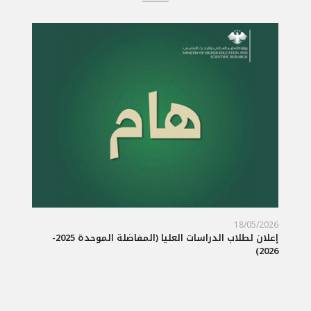
18/05/2026
/2026
إعلان لطلاب الدراسات العليا (المفاضلة الموحدة 2025-
تعلن
2026)
طلبا
2026