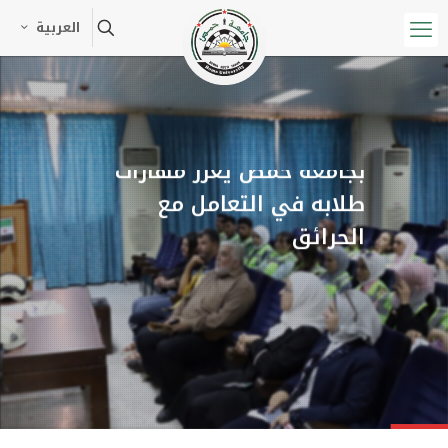
العربية
معهد شؤون البادية والتصحر
بجامعة حمص يعزز مهارات
طلابه في التعامل مع
الحرائق