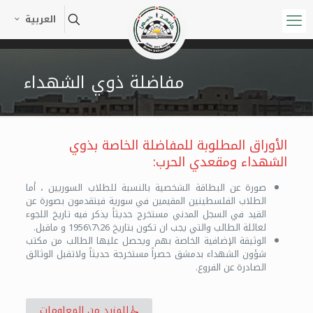
العربية
مفاضلة ذوي الشهداء
الأوراق المطلوبة للمفاضلة الخاصة بذوي
الشهداء ومقعدي الحرب:
صورة عن البطاقة الشخصية بالنسبة للطلاب السوريين ، أما
الطلاب الفلسطينين المقيمين في سورية فيتقدمون بصورة عن
القيد في السجل المدني مستخرج حديثاً يذكر فيه تاريخ اللجوء
لعائلة الطالب والتي يجب ان تكون بتاريخ 26\7\1956 و ماقبل.
الوثيقة الإضافية الخاصة بهم ويحصل عليها الطالب من مكتب
شؤون الشهداء بدمشق حصراً مستخرجة حديثاً ولاتقبل الوثائق
الصادرة عن الفروع.
للمزيد من المعلومات