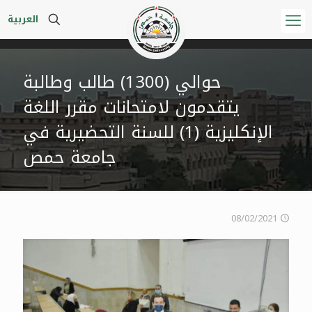
العربية
حوالي (1300) طالب وطالبة
يتقدمون لامتحانات مقرر اللغة
الإنكليزية (1) للسنة التحضيرية في
جامعة حمص
08/02/2021