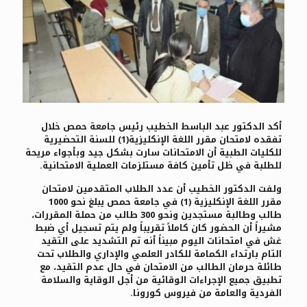
أكد الدكتور عبد الباسط الخطيب رئيس جامعة حمص خلال
تفقده لامتحان مقرر اللغة الإنكليزية(1) للسنة التحضيرية
للكليات الطبية أن الامتحانات سارت بشكل جيد وبأجواء مريحة
للطلبة في ظل تأمين كافة مستلزمات العملية الامتحانية.
ولفت الدكتور الخطيب أن عدد الطلاب المتقدمين لامتحان
مقرر اللغة الإنكليزية (1) في جامعة حمص يبلغ نحو 1000
طالب وطالبة مستجدين ونحو 300 طالب من حملة المقررات،
مشيراً أن الحضور كان كاملاً تقريباً ولم يتم تسجيل أي ضبط
غش في امتحانات اليوم مبيناً أنه تم التشديد على التقيد
التام بارتداء الكمامة للكادر العلمي والإداري والطلاب تحت
طائلة حرمان الطالب من الامتحان في حال عدم التقيد، مع
تطبيق جميع الإجراءات الوقائية من أجل الوقاية والسلامة
الفردية والعامة من فيروس كورونا.