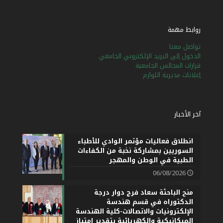
روابط مهمة
تواصل معنا
الدخول إلى البريد الإلكتروني الجامعي
قرارات المجالس الجامعية
إعلانات مديرية اللوازم
آخر الأخبار
انطلاق فعاليات مؤتمر الوادي للأطباء
السوريين بمشاركة نخبة من الكفاءات
الطبية في الوطن والمهجر
06/08/2026
منح الباحثة سعاد فرج دوار درجة
الدكتوراه في قسم هندسة
الإلكترونيات والاتصالات-كلية الهندسة
الميكانيكية والكهربائية بتقدير امتياز