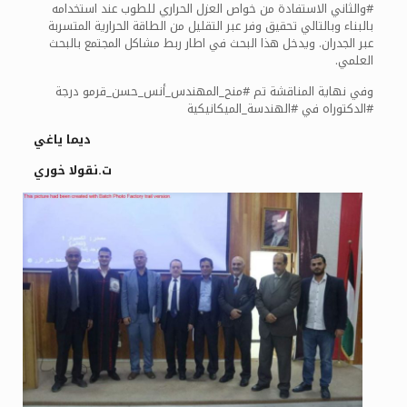
#والثاني الاستفادة من خواص العزل الحراري للطوب عند استخدامه
بالبناء وبالتالي تحقيق وفر عبر التقليل من الطاقة الحرارية المتسربة
عبر الجدران. ويدخل هذا البحث في اطار ربط مشاكل المجتمع بالبحث
العلمي.
وفي نهاية المناقشة تم #منح_المهندس_أنس_حسن_قرمو درجة
#الدكتوراه في #الهندسة_الميكانيكية
ديما ياغي
ت.نقولا خوري