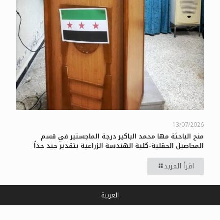
13/07/2026
منح الباحثة مها محمد الباكير درجة الماجستير في قسم
المحاصيل الحقلية-كلية الهندسة الزراعية بتقدير جيد جداً
اقرأ المزيد
العربية