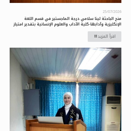
25/07/2026
منح الباحثة لينا سلامي درجة الماجستير في قسم اللغة
الإنكليزية وآدابها-كلية الآداب والعلوم الإنسانية بتقدير امتياز
اقرأ المزيد