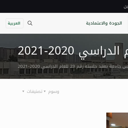
ين
الجودة والاعتمادية
العربية
امعة يعقد جلسته رقم 23 للعام الدراسي 2020-2021
وسوم
تصنيفات