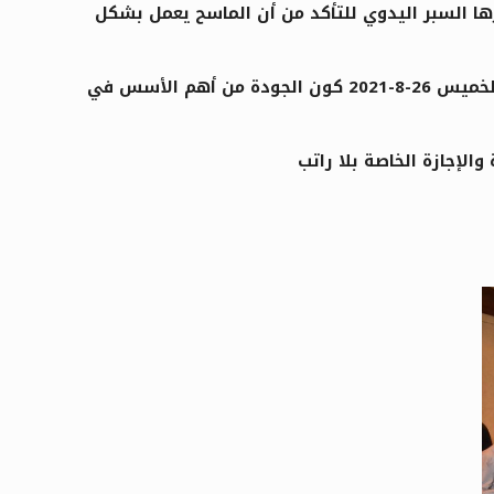
رها السبر اليدوي للتأكد من أن الماسح يعمل بشكل
ونوّه الدكتور الخطيب إلى أهمية المشاركة في المؤتمر العلمي لتطوير التعليم العالي في إطار معايير الجودة يوم الخميس 26-8-2021 كون الجودة من أهم الأسس في