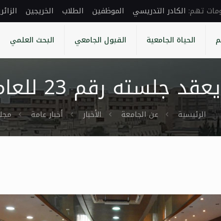
الكادر التدريسي
الموظفين
الطلاب
الخريجين
الزائر
م
الحياة الجامعية
القبول الجامعي
البحث العلمي
م 23 للعام الدراسي 2020-2021
الرئيسية
عن الجامعة
الأخبار
أخبار عامة
مجلس ج