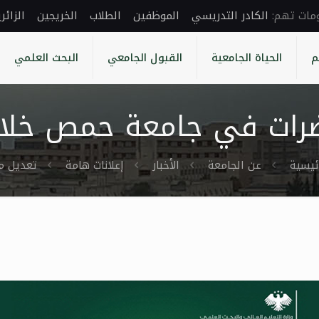
الكادر التدريسي
الموظفين
الطلاب
الخريجين
الزائر
م
الحياة الجامعية
القبول الجامعي
البحث العلمي
ضرات في جامعة حمص خلال
ئيسية
عن الجامعة
الأخبار
إعلانات هامة
تعديل م