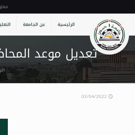
الرئيسية
عن الجامعة
التعلي
تعديل موعد المحا
الر
03/04/2022