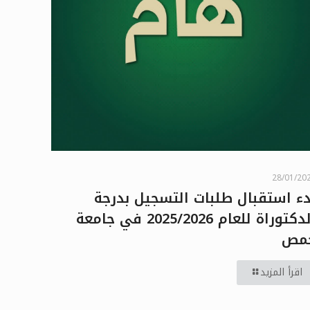
28/01/20
دء استقبال طلبات التسجيل بدرجة
الدكتوراة للعام 2025/2026 في جامعة
مص
اقرأ المزيد