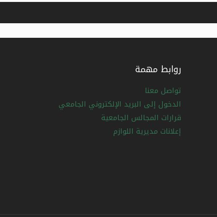
روابط مهمة
تواصل معنا
الدخول إلى البريد الإلكتروني الجامعي
قرارات المجالس الجامعية
إعلانات مديرية اللوازم