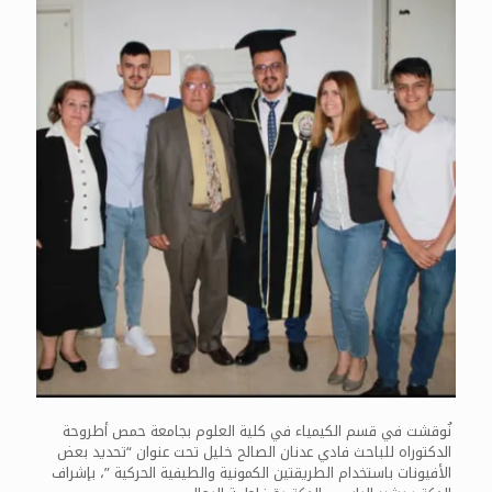
نُوقشت في قسم الكيمياء في كلية العلوم بجامعة حمص أطروحة
الدكتوراه للباحث فادي عدنان الصالح خليل تحت عنوان “تحديد بعض
الأفيونات باستخدام الطريقتين الكمونية والطيفية الحركية ”، بإشراف