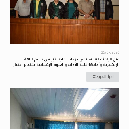
25/07/2026
منح الباحثة لينا سلامي درجة الماجستير في قسم اللغة
الإنكليزية وآدابها-كلية الآداب والعلوم الإنسانية بتقدير امتياز
اقرأ المزيد