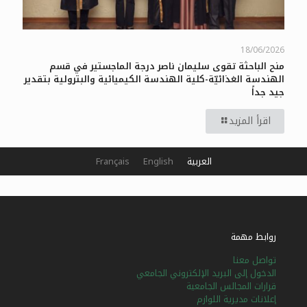
18/06/2026
منح الباحثة تقوى سليمان ناصر درجة الماجستير في قسم
الهندسة الغذائيّة-كلية الهندسة الكيميائية والبترولية بتقدير
جيد جداً
اقرأ المزيد
العربية
English
Français
روابط مهمة
تواصل معنا
الدخول إلى البريد الإلكتروني الجامعي
قرارات المجالس الجامعية
إعلانات مديرية اللوازم