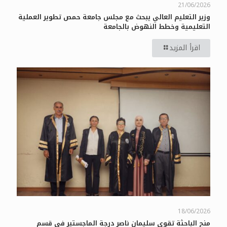
21/06/2026
وزير التعليم العالي يبحث مع مجلس جامعة حمص تطوير العملية
التعليمية وخطط النهوض بالجامعة
اقرأ المزيد
18/06/2026
منح الباحثة تقوى سليمان ناصر درجة الماجستير في قسم