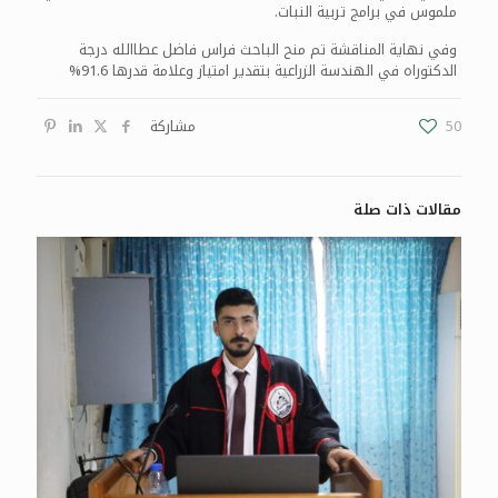
ملموس في برامج تربية النبات.
وفي نهاية المناقشة تم منح الباحث فراس فاضل عطاالله درجة
الدكتوراه في الهندسة الزراعية بتقدير امتياز وعلامة قدرها 91.6%
50
مشاركة
مقالات ذات صلة