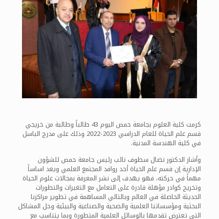
كرمت كلية العلوم بجامعة حمص اليوم 43 طالباً وطالبة من خريجي
قسم علم الحياة للعام الدراسي 2023-2022 وذلك على مدرج الباسل
في كلية الهندسة المدنية.
وأشار الدكتور نضال سطوف نائب رئيس جامعة حمص للشؤون
الإدارية إن قسم علم الحياة أحد روافد المجتمع العلمي ويعد اساساً
مهماً في حركته، فهو يهدف إلى نشر المعرفة بمجالات علوم الحياة
وتخريج كوادر مؤهلة قادرة على التعامل مع التغيرات والتطورات
الحديثة الحاصلة في العالم وبالتالي المساهمة في تطوير مراكزنا
البحثية ومؤسساتنا العلمية والصحية والصناعية والبيئية وحل المشاكل
التي تعترض تقدمها بالوسائل العلمية المتطورة وبما يتناسب مع