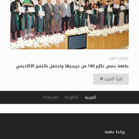
04/11/2025
جامعة حمص تكرّم 180 من خريجيها وتحتفل بالتميز الأكاديمي
اقرأ المزيد
العربية
English
Français
روابط مهمة