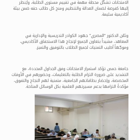
الامتحانات تشكّل محطة مهمة في تقييم مستوى الطلبة، ويُنظر
إليها كفرصة لضمان العدالة والتنظيم ومنح كل طالب حقه ضمن بيئة
أكاديمية سليمة.
وثمّن الدكتور “المصري” جهود الكوادر التدريسية والإدارية في
المعاهد، مشيداً بتعاون الجميع لإنجاح هذا الاستحقاق الأكاديمي،
وموجّهاً أطيب التمنيات لجميع الطلاب بالتوفيق والتميز.
جامعة حمص تؤكد استمرار الامتحانات وفق الجداول المحددة، مع
التشديد على ضرورة التزام الطلبة بالتعليمات، وحضورهم في الأوقات
المخصصة، وإحضار بطاقاتهم الجامعية، متمنية لهم النجاح والتفوق،
مؤكدةً التزامها بدعم مسيرتهم العلمية بكل الوسائل المتاحة.