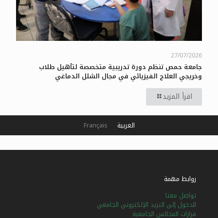
27/07/2026
جامعة حمص تنظم دورة تدريبية متخصصة لتأهيل طلاب
وخريجي العلاج الفيزيائي في مجال الشلل الدماغي
اقرأ المزيد
العربية
Français
روابط مهمة
تواصل معنا
الدخول إلى البريد الإلكتروني الجامعي
قرارات المجالس الجامعية