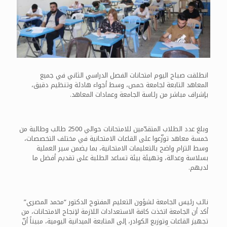
انطلقت صباح اليوم امتحانات الفصل الدراسي الثاني في جميع
المعاهد التابعة لجامعة حمص، وسط أجواء هادئة وتنظيم دقيق،
بإشراف مباشر من رئاسة الجامعة وعمادات المعاهد.
وبلغ عدد الطلاب المتقدّمين للامتحانات حوالي 2500 طالب وطالبة من
خمسة معاهد توزّعوا على القاعات الامتحانية في مختلف التخصصات،
وسط التزام واضح بالتعليمات الامتحانية، بما يضمن سير العملية
بسلاسة وعدالة، وتهيئة بيئة تساعد الطلبة على تقديم أفضل ما
لديهم.
نائب رئيس الجامعة لشؤون التعليم المفتوح الدكتور “محمد المصري”
أكد أن الجامعة اتخذت كافة الاستعدادات اللازمة لإنجاح الامتحانات، من
تجهيز القاعات وتوزيع الكوادر، إلى المتابعة الميدانية اليومية، مبيناً أنّ