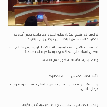
نوقشت في قسم الفيزياء بكلية العلوم في جامعة حمص أطروحة
الدكتوراه المقدّمة من الباحث نبيل جرجس رومية بعنوان:
“دراسة الخصائص المغناطيسية والانتقالات الطورية لجمل مغناطيسية
ببعدين اعتمادًا على المحاكاة ومقارنتها مع نتائج تطبيقية”،
وذلك بإشراف الأستاذ الدكتور حسن المقدم.
تألّفت لجنة الحكم من السادة الدكاترة:
وليد صهيوني – حسن المقدم – حسن سليمان – عبد الله رستناوي –
فرحان ياسين.
يهدف البحث إلى دراسة النماذج المغناطيسية ثنائية الأبعاد