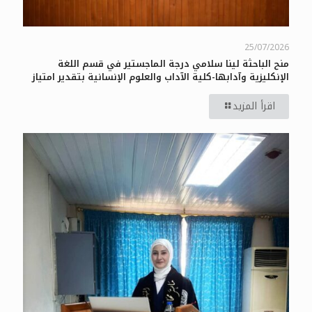
25/07/2026
منح الباحثة لينا سلامي درجة الماجستير في قسم اللغة
الإنكليزية وآدابها-كلية الآداب والعلوم الإنسانية بتقدير امتياز
اقرأ المزيد