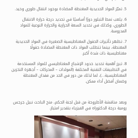
5. تميّز المواد الحديدية المغنطة المضادة بوجود انتقال طوري وحيد.
6. يلعب نمط التبلور دورًا أساسيًا في تحديد درجة حرارة الانتقال
الطوري، وكذلك في تحديد السعة الحرارية والحرارة النوعية للمواد
المدروسة.
7. تظهر تأثيرات الحقول المغناطيسية الصغيرة في المواد الحديدية
المغنطة، بينما تتطلب المواد ذات المغنطة المضادة حقولًا
مغناطيسية ذات شدة أكبر.
8. تبرز أهمية تحديد حدود الإشباع المغناطيسي للمواد المستخدمة
في التطبيقات التقنية المختلفة (المولدات – المحركات – أجهزة التخزين
المغناطيسية…)، لما لذلك من دور في الحد من فقدان المغنطة
وضمان أفضل أداء ممكن.
وبعد مناقشة الأطروحة من قبل لجنة الحكم، منح الباحث نبيل جرجس
رومية درجة الدكتوراه في الفيزياء بتقدير امتياز.