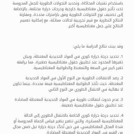
باستخدام تقنيات المحاكاة، وتحديد التحولات الطورية للجمل المدروسة
تحت تأثير حقول مغناطيسية خارجية ودرجات حرارة مختلفة، بالإضافة
إلى تصنيف نوع التحولات الطورية وفق بارامترات محددة، ومقارنة
النتائج النظرية مع قيم تجريبية لحالات مماثلة، مع إمكانية تعميم
النتائج على جمل مغناطيسية أكبر.
وقد بينت نتائج الدراسة ما يلي:
1. تحديد درجة حرارة كوري في المواد الحديدية المغنطة، وبيان
تغيرها المحدود عند تطبيق حقول مغناطيسية صغيرة، مما يرافقه
تغير كبير في السعة والتمغنط والطواعية المغناطيسية.
2. رصد الانتقالات الطورية من النوع الأول في المواد الحديدية
المغنطة، حيث تأخذ الطواعية المغناطيسية قيمة محددة، بينما تكون
لا نهائية في الانتقال الطوري من النوع الثاني.
3. عدم حدوث انتقالات طورية في المواد الحديدية المغنطة المضادة
عند تطبيق حقول مغناطيسية ضعيفة.
4. تحديد درجة حرارة كوري الخاصة بالانتقال الطوري إلى الحالة
المغناطيسية المسايرة، والتي تتغير بتغير قياس الجملة المدروسة أو
شدة المجال المغناطيسي، في حين تُحدَّد درجة حرارة نيل ضمن مجال
من القيم في المواد الحديدية المغنطة المضادة.