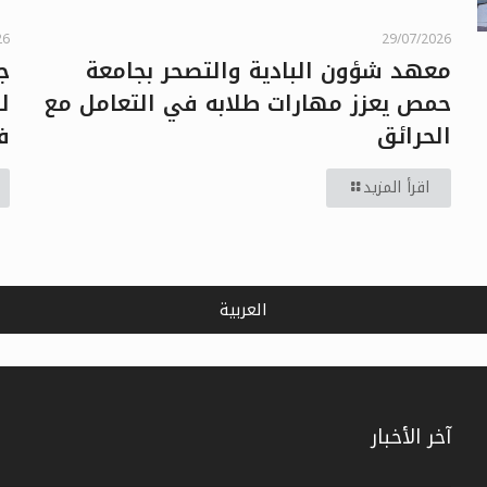
29/07/2026
26
معهد شؤون البادية والتصحر بجامعة
ج
حمص يعزز مهارات طلابه في التعامل مع
ل
الحرائق
ف
اقرأ المزيد
العربية
آخر الأخبار