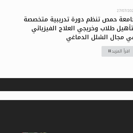
27/07/20
امعة حمص تنظم دورة تدريبية متخصصة
تأهيل طلاب وخريجي العلاج الفيزيائي
ي مجال الشلل الدماغي
اقرأ المزيد