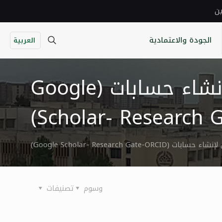
ين
الجودة والاعتمادية
العربية
دليل إرشادي للباحثين في جامعة حمص لإنشاء حسابات (Google
Scholar- Research 
Google Scholar- Research)
وسوم
تصنيفات