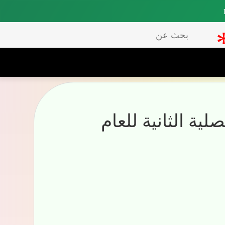
بحث
عن
لية الثانية للعام