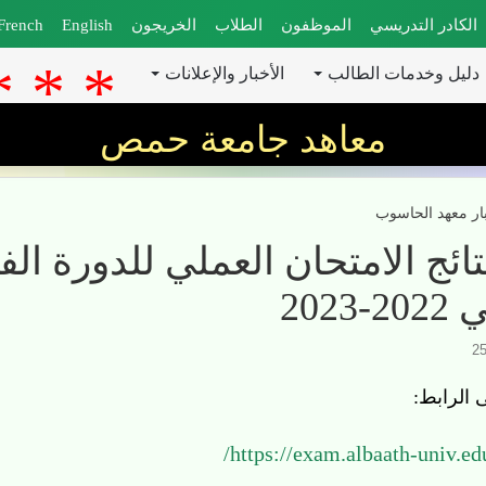
الكادر التدريسي
الموظفون
الطلاب
الخريجون
English
French
دليل وخدمات الطالب
الأخبار والإعلانات
معاهد جامعة حمص
ار معهد الحاسوب
ئج الامتحان العملي للدورة الفص
2023
 الرابط:
https://exam.albaath-univ.ed