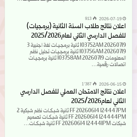
913
2026-07-19
اعلان نتائج طلاب السنة الثانية (برمجيات)
للفصل الدارسي الثاني لعام2025/2026
20260719 103752AM ثانية برمجـيـات لغة اجنبية 3
20260719 103756AM ثانية برمجـيـات تحليل نظم
المعلومات 20260719 103758AM ثانية برمجـيـات
اتصالات رقمية…
1٬387
2026-06-15
اعلان نتائج الامتحان العملي للفصل الدارسي
الثاني لعام2025/2026
FF 20260614 124447PM ثانية شبـكـات نظم شبكية 2
FF 20260614 124444PM ثانية شبـكـات تصميم
شبكات FF 20260614 124441PM ثانية شبـكـات…