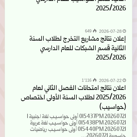
2025/2026
649
2026-07-28
إعلان نتائج مشاريع التخرج لطلاب السنة
الثانية قسم الشبكات للعام الدارسي
2025/2026
1٬116
2026-07-22
اعلان نتائج امتحانات الفصل الثاني لعام
2025/2026 لطلاب السنة الأولى اختصاص
(حواسيب)
20260721 015437PM أولى حواسـيـب لغة اجنبية 1
20260721 015438PM أولى حواسـيـب لغة عربية
20260721 015440PM أولى حواسـيـب رياضيات
حاسوبية 20260721…