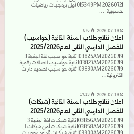
20260721 015349PM أولى برمجـيـات رياضيات
حاسوبية 1…
876
2026-07-19
اعلان نتائج طلاب السنة الثانية (حواسيب)
للفصل الدارسي الثاني لعام2025/2026
20260719 103825AM ثانية حواسـيـب لغة اجنبية 3
20260719 103827AM ثانية حواسـيـب اتصالات رقمية
20260719 103830AM ثانية حواسـيـب تصميم دارات
الكترونية…
1٬013
2026-07-19
اعلان نتائج طلاب السنة الثانية (شبكات)
للفصل الدارسي الثاني لعام2025/2026
20260719 103856AM ثانية شبـكـات لغة اجنبية 3
20260719 103858AM ثانية شبـكـات أمن شبكات 1
20260719 103900AM ثانية شبـكـات قواعد معطيات…