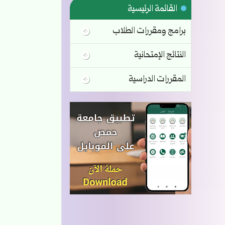
القائمة الرئيسية
برامج ومقررات الطلاب
النتائج الإمتحانية
المقررات الدراسية