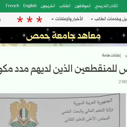
الكادر التدريسي
الموظفون
الطلاب
الخريجون
English
French
يل وخدمات الطالب
الأخبار والإعلانات
معاهد جامعة حمص
ب
إعلانات هامة
 للمنقطعين الذين لديهم مدد مكو