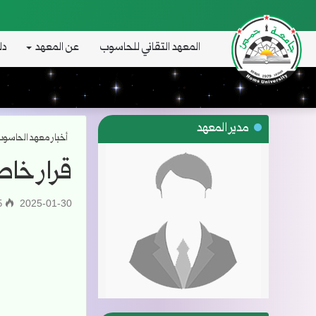
المعهد التقاني للحاسوب
عن المعهد
دل
مدير المعهد
أخبار معهد الحاسو
قرار خاص
2025-01-30
2٬065