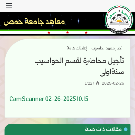
القا
معاهد جامعة حمص
أخبار معهد الحاسوب
إعلانات هامة
تأجيل محاضرة لقسم الحواسيب
سنةاولى
2025-02-26
1٬227
CamScanner 02-26-2025 10.15
مقالات ذات صلة